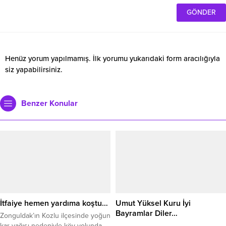
Henüz yorum yapılmamış. İlk yorumu yukarıdaki form aracılığıyla
siz yapabilirsiniz.
Benzer Konular
İtfaiye hemen yardıma koştu…
Umut Yüksel Kuru İyi
Bayramlar Diler…
Zonguldak’ın Kozlu ilçesinde yoğun
kar yağışı nedeniyle köy yolunda