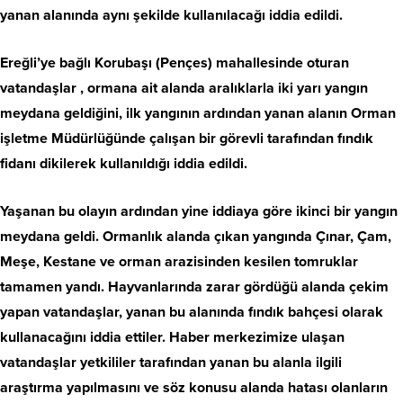
yanan alanında aynı şekilde kullanılacağı iddia edildi.
Ereğli’ye bağlı Korubaşı (Pençes) mahallesinde oturan
vatandaşlar , ormana ait alanda aralıklarla iki yarı yangın
meydana geldiğini, ilk yangının ardından yanan alanın Orman
işletme Müdürlüğünde çalışan bir görevli tarafından fındık
fidanı dikilerek kullanıldığı iddia edildi.
Yaşanan bu olayın ardından yine iddiaya göre ikinci bir yangın
meydana geldi. Ormanlık alanda çıkan yangında Çınar, Çam,
Meşe, Kestane ve orman arazisinden kesilen tomruklar
tamamen yandı. Hayvanlarında zarar gördüğü alanda çekim
yapan vatandaşlar, yanan bu alanında fındık bahçesi olarak
kullanacağını iddia ettiler. Haber merkezimize ulaşan
vatandaşlar yetkililer tarafından yanan bu alanla ilgili
araştırma yapılmasını ve söz konusu alanda hatası olanların