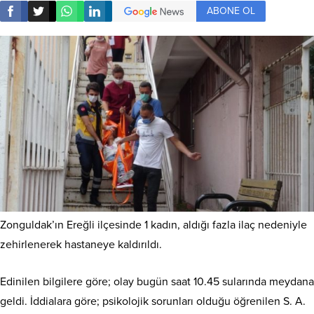
ABONE OL
Zonguldak’ın Ereğli ilçesinde 1 kadın, aldığı fazla ilaç nedeniyle
zehirlenerek hastaneye kaldırıldı.
Edinilen bilgilere göre; olay bugün saat 10.45 sularında meydana
geldi. İddialara göre; psikolojik sorunları olduğu öğrenilen S. A.