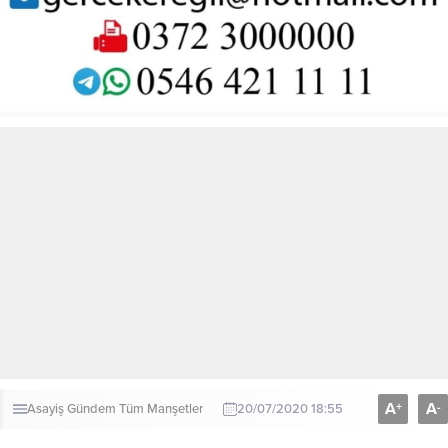
A
A
+
-
Asayiş
Gündem
Tüm Manşetler
20/07/2020 18:55