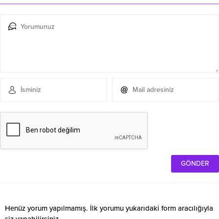
Henüz yorum yapılmamış. İlk yorumu yukarıdaki form aracılığıyla
siz yapabilirsiniz.