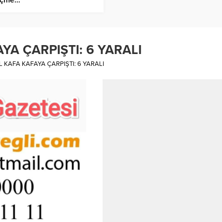
YA ÇARPIŞTI: 6 YARALI
L KAFA KAFAYA ÇARPIŞTI: 6 YARALI