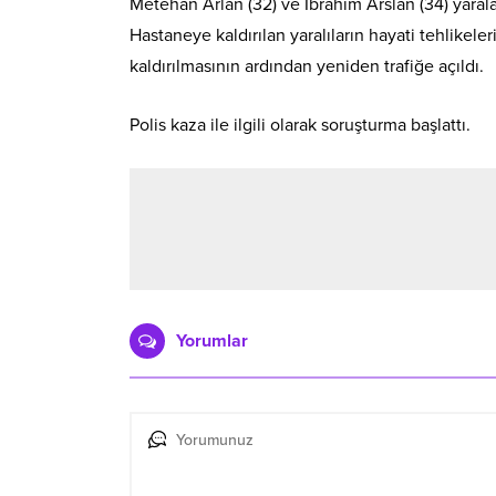
Metehan Arlan (32) ve İbrahim Arslan (34) yarala
Hastaneye kaldırılan yaralıların hayati tehlikel
kaldırılmasının ardından yeniden trafiğe açıldı.
Polis kaza ile ilgili olarak soruşturma başlattı.
Yorumlar