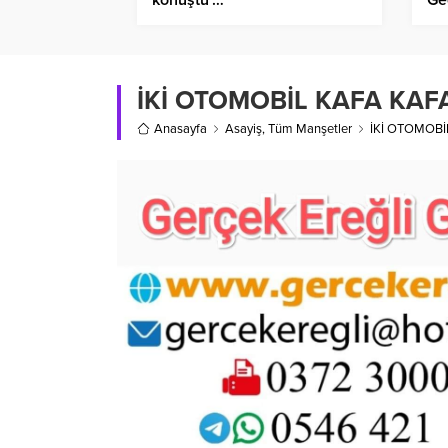
İKİ OTOMOBİL KAFA KAFA
Anasayfa
Asayiş
,
Tüm Manşetler
İKİ OTOMOBİ