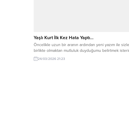
Yaşlı Kurt İlk Kez Hata Yaptı…
Öncelikle uzun bir aranın ardından yeni yazım ile sizle
birlikte olmaktan mutluluk duyduğumu belirtmek isteri
24/03/2026 21:23