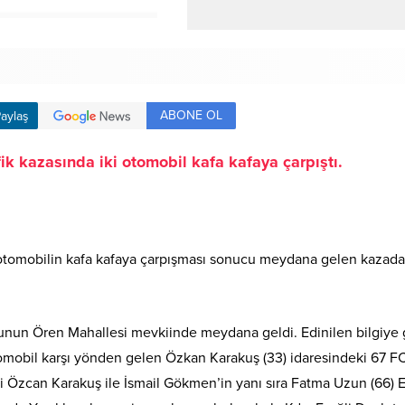
ABONE OL
aylaş
ik kazasında iki otomobil kafa kafaya çarpıştı.
otomobilin kafa kafaya çarpışması sonucu meydana gelen kazada 7 
unun Ören Mahallesi mevkiinde meydana geldi. Edinilen bilgiye gö
mobil karşı yönden gelen Özkan Karakuş (33) idaresindeki 67 FC 
ri Özcan Karakuş ile İsmail Gökmen’in yanı sıra Fatma Uzun (66)