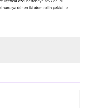
ve ilçedeki özel hastaneye sevk edildi.
ol hurdaya dönen iki otomobilin çekici ile