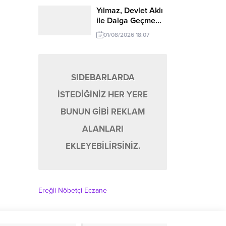
Yılmaz, Devlet Aklı
ile Dalga Geçme…
01/08/2026 18:07
SIDEBARLARDA
İSTEDİĞİNİZ HER YERE
BUNUN GİBİ REKLAM
ALANLARI
EKLEYEBİLİRSİNİZ.
Ereğli Nöbetçi Eczane