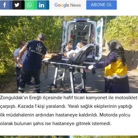
ABONE OL
Zonguldak’ın Ereğli ilçesinde hafif ticari kamyonet ile motosiklet
çarpıştı. Kazada 1 kişi yaralandı. Yaralı sağlık ekiplerinin yaptığı
ilk müdahalenin ardından hastaneye kaldırıldı. Motorda yolcu
olarak bulunan şahıs ise hastaneye gitmek istemedi.