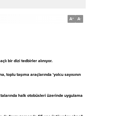
A
A
+
-
ı bir dizi tedbirler alınıyor.
a, toplu taşıma araçlarında ‘yolcu sayısının
oktalarında halk otobüsleri üzerinde uygulama