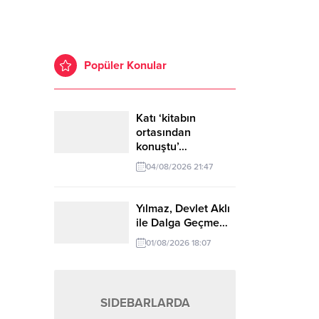
Popüler Konular
Katı ‘kitabın
ortasından
konuştu’…
04/08/2026 21:47
Yılmaz, Devlet Aklı
ile Dalga Geçme…
01/08/2026 18:07
SIDEBARLARDA