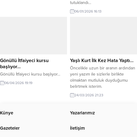
tutuklandı...
06/01/2026 16:13
Gönüllü İtfaiyeci kursu
Yaşlı Kurt İlk Kez Hata Yaptı…
başlıyor…
Öncelikle uzun bir aranın ardından
Gönüllü İtfaiyeci kursu başlıyor...
yeni yazım ile sizlerle birlikte
olmaktan mutluluk duyduğumu
06/04/2026 19:19
belirtmek isterim.
24/03/2026 21:23
Künye
Yazarlarımız
Gazeteler
İletişim