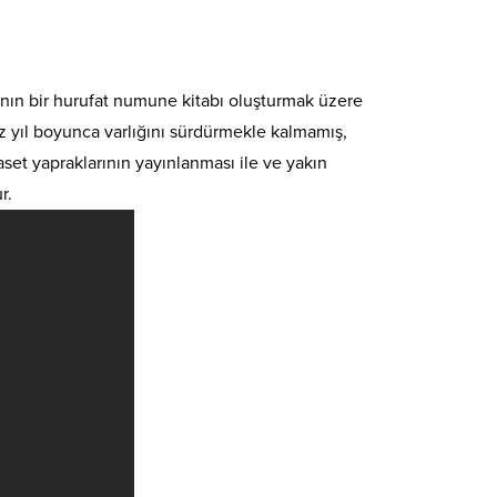
ının bir hurufat numune kitabı oluşturmak üzere
şyüz yıl boyunca varlığını sürdürmekle kalmamış,
set yapraklarının yayınlanması ile ve yakın
r.