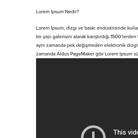
Lorem Ipsum Nedir?
Lorem Ipsum, dizgi ve baskı endüstrisinde kulla
bir yazı galerisini alarak karıştırdığı 1500’lerd
aynı zamanda pek değişmeden elektronik dizgiye 
zamanda Aldus PageMaker gibi Lorem Ipsum sürüm