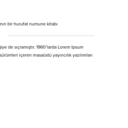
ının bir hurufat numune kitabı
iye de sıçramıştır. 1960’larda Lorem Ipsum
ürümleri içeren masaüstü yayıncılık yazılımları