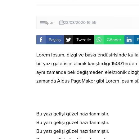
Spor
28/03/2020 16:55
Paylaş
Tweetle
Gönder
P
Lorem Ipsum, dizgi ve baskı endüstrisinde kulla
bir yazı galerisini alarak karıştırdığı 1500’lerd
aynı zamanda pek değişmeden elektronik dizgiye 
zamanda Aldus PageMaker gibi Lorem Ipsum sürüm
Bu yazı gelişi güzel hazırlanmıştır.
Bu yazı gelişi güzel hazırlanmıştır.
Bu yazı gelişi güzel hazırlanmıştır.