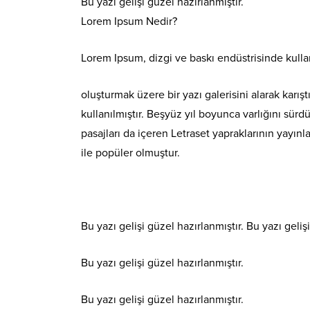
Bu yazı gelişi güzel hazırlanmıştır.
Lorem Ipsum Nedir?
Lorem Ipsum, dizgi ve baskı endüstrisinde kulla
oluşturmak üzere bir yazı galerisini alarak karış
kullanılmıştır. Beşyüz yıl boyunca varlığını s
pasajları da içeren Letraset yapraklarının yayı
ile popüler olmuştur.
Bu yazı gelişi güzel hazırlanmıştır. Bu yazı geliş
Bu yazı gelişi güzel hazırlanmıştır.
Bu yazı gelişi güzel hazırlanmıştır.