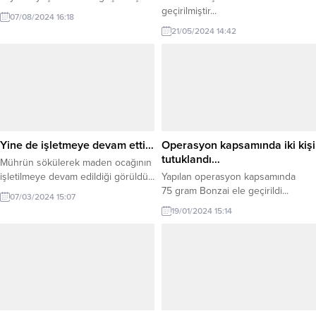
geçirilmiştir...
07/08/2024 16:18
21/05/2024 14:42
Yine de işletmeye devam etti…
Operasyon kapsamında iki kişi
tutuklandı…
Mührün sökülerek maden ocağının
işletilmeye devam edildiği görüldü...
Yapılan operasyon kapsamında
75 gram Bonzai ele geçirildi...
07/03/2024 15:07
19/01/2024 15:14