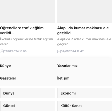
Öğrencilere trafik eğitimi
Alaplı’da kumar makinası ele
verildi…
geçirildi…
İlkokulu öğrencilerine trafik eğitimi
Alaplı’da 2 adet kumar makinası ele
verildi...
geçirildi...
02/01/2024 16:06
02/01/2024 12:47
Künye
Yazarlarımız
Gazeteler
İletişim
Dünya
Ekonomi
Güncel
Kültür-Sanat