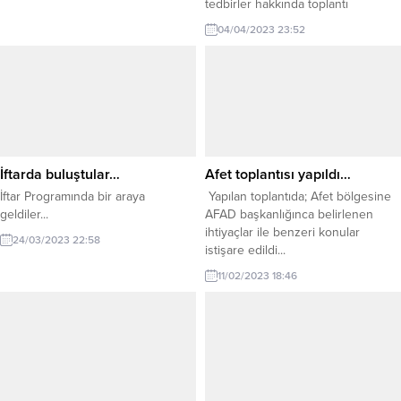
tedbirler hakkında toplantı
gerçekleştirildi...
04/04/2023 23:52
İftarda buluştular…
Afet toplantısı yapıldı…
İftar Programında bir araya
Yapılan toplantıda; Afet bölgesine
geldiler...
AFAD başkanlığınca belirlenen
ihtiyaçlar ile benzeri konular
24/03/2023 22:58
istişare edildi...
11/02/2023 18:46