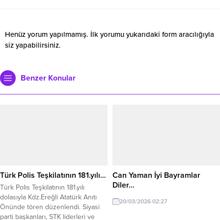
Henüz yorum yapılmamış. İlk yorumu yukarıdaki form aracılığıyla
siz yapabilirsiniz.
Benzer Konular
Türk Polis Teşkilatının 181.yılı…
Can Yaman İyi Bayramlar
Diler…
Türk Polis Teşkilatının 181.yılı
dolasıyla Kdz.Ereğli Atatürk Anıtı
20/03/2026 02:27
Önünde tören düzenlendi. Siyasi
parti başkanları, STK liderleri ve