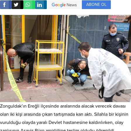
ABONE OL
Zonguldak’ın Ereğli ilçesinde aralarında alacak verecek davası
olan iki kişi arasında çıkan tartışmada kan aktı. Silahla bir kişinin
vurulduğu olayda yaralı Devlet hastanesine kaldırılırken, olay
zanlısının Asayiş Büro amirliğine teslim olduğu öğrenildi.