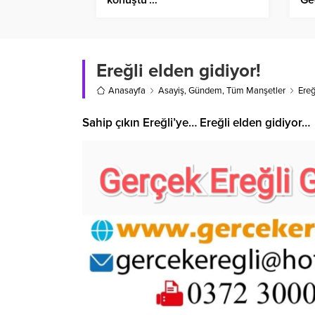
Ereğli elden gidiyor!
Anasayfa
Asayiş
,
Gündem
,
Tüm Manşetler
Ereğ
Sahip çıkın Ereğli’ye… Ereğli elden gidiyor…