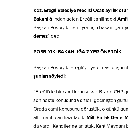
Kdz. Ereğli Belediye Meclisi Ocak ayı ilk ot
Bakanlığı
’ndan gelen Ereğli sahilindeki
Amfi 
Başkan Posbıyık, cami yeri için bakanlığa 7 
demez
” dedi.
POSBIYIK: BAKANLIĞA 7 YER ÖNERDİK
Başkan Posbıyık, Ereğli’ye yapılması düşünül
şunları söyledi:
“Ereğli’de bir cami konusu var. Biz de CHP 
son nokta konusunda sizleri geçmişten günü
Orada cami konusunu görüştük, o günkü g
alternatif plan hazırladık.
Milli Emlak Genel
da vardı. Kendilerine anlattık, Kent Meydanı 