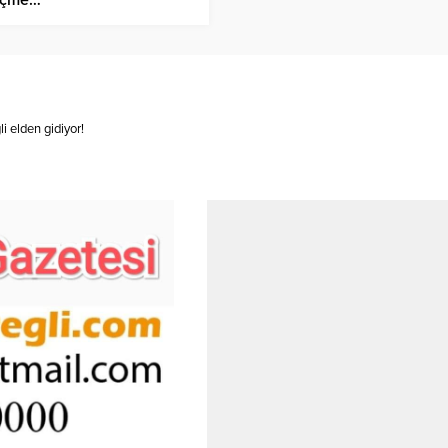
li elden gidiyor!