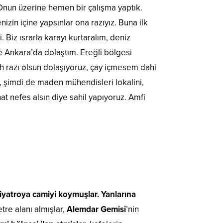
Onun üzerine hemen bir çalışma yaptık.
izin içine yapsınlar ona razıyız. Buna ilk
 Biz ısrarla karayı kurtaralım, deniz
te Ankara’da dolaştım. Ereğli bölgesi
h razı olsun dolaşıyoruz, çay içmesem dahi
er, şimdi de maden mühendisleri lokalini,
hat nefes alsın diye sahil yapıyoruz. Amfi
iyatroya camiyi koymuşlar. Yanlarına
tre alanı almışlar,
Alemdar Gemisi
’nin