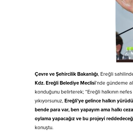
Çevre ve Şehircilik Bakanlığı
, Ereğli sahilin
Kdz. Ereğli Belediye Meclisi
’nde gündeme al
konduğunu belirterek; “Ereğli halkının nefes a
yıkıyorsunuz,
Ereğli’ye gelince halkın yürüdü
bende para var, ben yapayım ama halkı cez
oylama yapacağız ve bu projeyi reddedeceğ
konuştu.