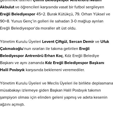
Akbulut
ve öğrencileri karşısında vasat bir futbol sergileyen
Ereğli Belediyespor
45+2. Burak Kütükçü, 79. Orhan Yüksel ve
90+8. Yunus Genç’in golleri ile sahadan 3-0 mağlup ayrılan
Ereğli Belediyespor’da moraller alt üst oldu.
Yönetim Kurulu Üyeleri
Levent Çiftgül, Sercan Demir
ve
Ufuk
Çakmakoğlu
‘nun ısrarları ile takıma getirilen
Ereğli
Belediyespor Antrenörü Erhan Koç
, Kdz Ereğli Belediye
Başkanı ve aynı zamanda
Kdz Ereğli Belediyespor Başkanı
Halil Posbıyık
karşısında bekleneni veremediler.
Yönetim Kurulu Üyeleri ve Meclis Üyeleri ile birlikte deplasmana
müsabakayı izlemeye giden Başkan Halil Posbıyık takımın
şampiyon olması için elinden geleni yapmış ve adeta kesenin
ağzını açmıştı.