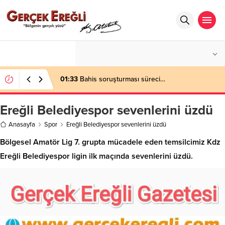
°C
ZONGULDAK
AÇIK
01:33
Bahis soruşturması süreci…
Ereğli Belediyespor sevenlerini üzdü
Anasayfa
Spor
Ereğli Belediyespor sevenlerini üzdü
Bölgesel Amatör Lig 7. grupta mücadele eden temsilcimiz Kdz
Ereğli Belediyespor ligin ilk maçında sevenlerini üzdü.