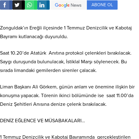
ABONE OL
Zonguldak’ın Ereğli ilçesinde 1 Temmuz Denizcilik ve Kabotaj
Bayramı kutlanacağı duyuruldu.
Saat 10.20’de Atatürk Anıtına protokol çelenkleri bırakılacak.
Saygı duruşunda bulunulacak, İstiklal Marşı söylenecek. Bu
sırada limandaki gemilerden sirenler çalacak.
Liman Başkanı Ali Görkem, günün anlam ve önemine ilişkin bir
konuşma yapacak. Törenin ikinci bölümünde ise saat 11.00’da
Deniz Şehitleri Anısına denize çelenk bırakılacak.
DENİZ EĞLENCE VE MÜSABAKALARI…
1 Temmuz Denizcilik ve Kabotaj Bayramında gerçekleştirilen