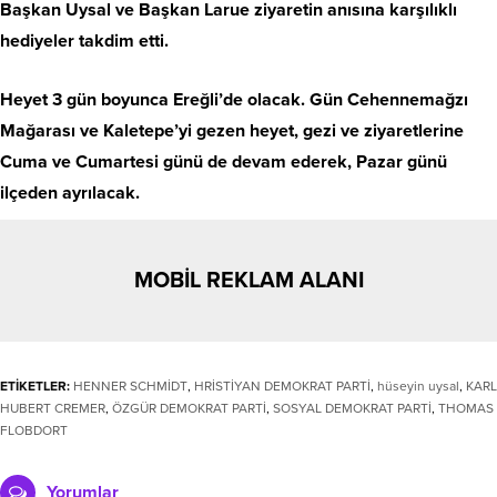
Başkan Uysal ve Başkan Larue ziyaretin anısına karşılıklı
hediyeler takdim etti.
Heyet 3 gün boyunca Ereğli’de olacak. Gün Cehennemağzı
Mağarası ve Kaletepe’yi gezen heyet, gezi ve ziyaretlerine
Cuma ve Cumartesi günü de devam ederek, Pazar günü
ilçeden ayrılacak.
MOBİL REKLAM ALANI
ETİKETLER:
HENNER SCHMİDT
,
HRİSTİYAN DEMOKRAT PARTİ
,
hüseyin uysal
,
KARL
HUBERT CREMER
,
ÖZGÜR DEMOKRAT PARTİ
,
SOSYAL DEMOKRAT PARTİ
,
THOMAS
FLOBDORT
Yorumlar