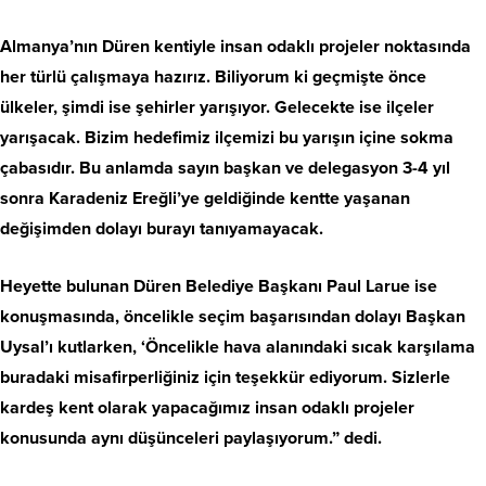
Almanya’nın Düren kentiyle insan odaklı projeler noktasında
her türlü çalışmaya hazırız. Biliyorum ki geçmişte önce
ülkeler, şimdi ise şehirler yarışıyor. Gelecekte ise ilçeler
yarışacak. Bizim hedefimiz ilçemizi bu yarışın içine sokma
çabasıdır. Bu anlamda sayın başkan ve delegasyon 3-4 yıl
sonra Karadeniz Ereğli’ye geldiğinde kentte yaşanan
değişimden dolayı burayı tanıyamayacak.
Heyette bulunan Düren Belediye Başkanı Paul Larue ise
konuşmasında, öncelikle seçim başarısından dolayı Başkan
Uysal’ı kutlarken, ‘Öncelikle hava alanındaki sıcak karşılama
buradaki misafirperliğiniz için teşekkür ediyorum. Sizlerle
kardeş kent olarak yapacağımız insan odaklı projeler
konusunda aynı düşünceleri paylaşıyorum.” dedi.