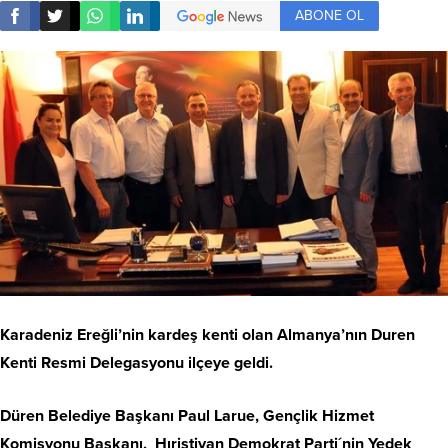
ABONE OL
Karadeniz Ereğli’nin kardeş kenti olan Almanya’nın Duren
Kenti Resmi Delegasyonu ilçeye geldi.
Düren Belediye Başkanı Paul Larue, Gençlik Hizmet
Komisyonu Başkanı, Hıristiyan Demokrat Parti´nin Yedek