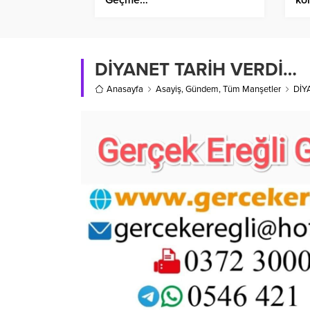
DİYANET TARİH VERDİ…
Anasayfa
Asayiş
,
Gündem
,
Tüm Manşetler
DİY