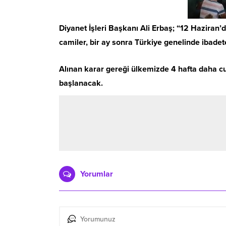
Diyanet İşleri Başkanı Ali Erbaş; “12 Haziran
camiler, bir ay sonra Türkiye genelinde ibade
Alınan karar gereği ülkemizde 4 hafta daha c
başlanacak.
Yorumlar