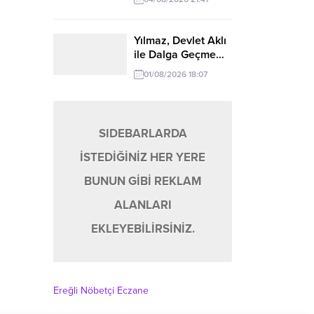
Yılmaz, Devlet Aklı
ile Dalga Geçme…
01/08/2026 18:07
SIDEBARLARDA
İSTEDİĞİNİZ HER YERE
BUNUN GİBİ REKLAM
ALANLARI
EKLEYEBİLİRSİNİZ.
Ereğli Nöbetçi Eczane