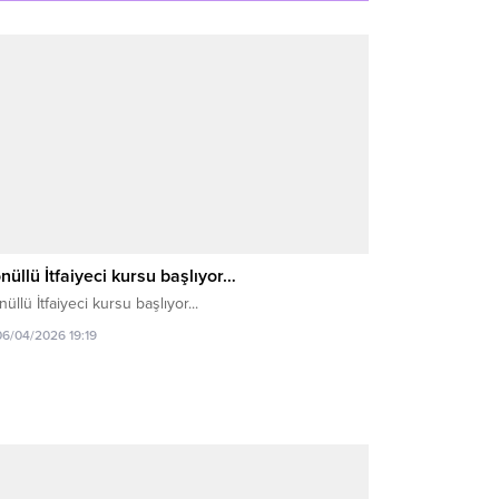
nüllü İtfaiyeci kursu başlıyor…
üllü İtfaiyeci kursu başlıyor...
06/04/2026 19:19