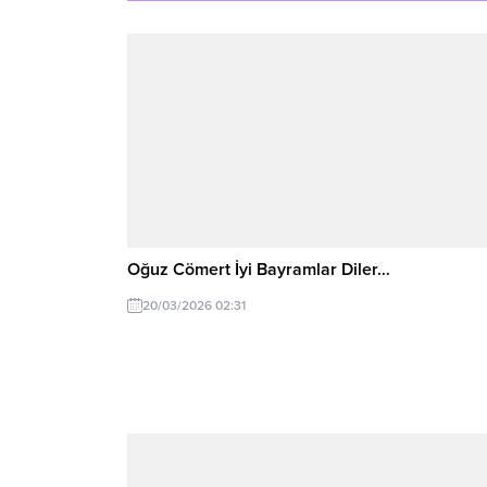
Oğuz Cömert İyi Bayramlar Diler…
20/03/2026 02:31