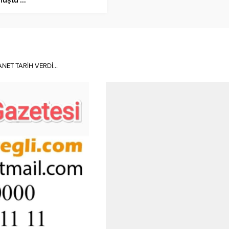
ANET TARİH VERDİ…