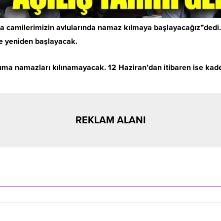
’da camilerimizin avlularında namaz kılmaya başlayacağız”dedi.
te yeniden başlayacak.
uma namazları kılınamayacak. 12 Haziran’dan itibaren ise kad
REKLAM ALANI