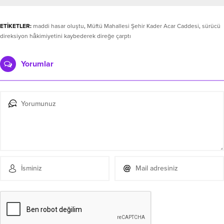
ETİKETLER:
maddi hasar oluştu
,
Müftü Mahallesi Şehir Kader Acar Caddesi
,
sürücü
direksiyon hâkimiyetini kaybederek direğe çarptı
Yorumlar