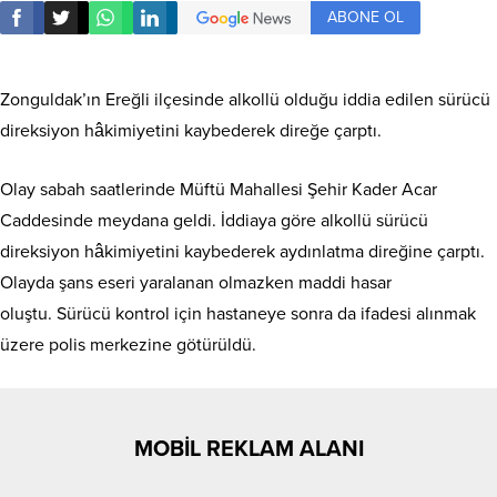
ABONE OL
Zonguldak’ın Ereğli ilçesinde alkollü olduğu iddia edilen sürücü
direksiyon hâkimiyetini kaybederek direğe çarptı.
Olay sabah saatlerinde Müftü Mahallesi Şehir Kader Acar
Caddesinde meydana geldi. İddiaya göre alkollü sürücü
direksiyon hâkimiyetini kaybederek aydınlatma direğine çarptı.
Olayda şans eseri yaralanan olmazken maddi hasar
oluştu. Sürücü kontrol için hastaneye sonra da ifadesi alınmak
üzere polis merkezine götürüldü.
MOBİL REKLAM ALANI