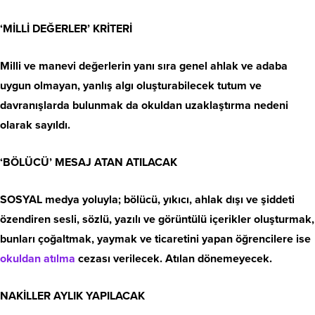
‘MİLLİ DEĞERLER’ KRİTERİ
Milli ve manevi değerlerin yanı sıra genel ahlak ve adaba
uygun olmayan, yanlış algı oluşturabilecek tutum ve
davranışlarda bulunmak da okuldan uzaklaştırma nedeni
olarak sayıldı.
‘BÖLÜCÜ’ MESAJ ATAN ATILACAK
SOSYAL medya yoluyla; bölücü, yıkıcı, ahlak dışı ve şiddeti
özendiren sesli, sözlü, yazılı ve görüntülü içerikler oluşturmak,
bunları çoğaltmak, yaymak ve ticaretini yapan öğrencilere ise
okuldan atılma
cezası verilecek. Atılan dönemeyecek.
NAKİLLER AYLIK YAPILACAK