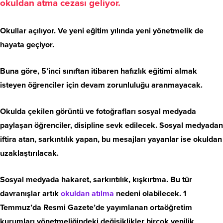
okuldan atma cezası geliyor.
Okullar açılıyor. Ve yeni eğitim yılında yeni yönetmelik de
hayata geçiyor.
Buna göre, 5’inci sınıftan itibaren hafızlık eğitimi almak
isteyen öğrenciler için devam zorunluluğu aranmayacak.
Okulda çekilen görüntü ve fotoğrafları sosyal medyada
paylaşan öğrenciler, disipline sevk edilecek. Sosyal medyadan
iftira atan, sarkıntılık yapan, bu mesajları yayanlar ise okuldan
uzaklaştırılacak.
Sosyal medyada hakaret, sarkıntılık, kışkırtma. Bu tür
davranışlar artık
okuldan atılma
nedeni olabilecek. 1
Temmuz’da Resmi Gazete’de yayımlanan ortaöğretim
kurumları yönetmeliğindeki değişiklikler birçok yenilik