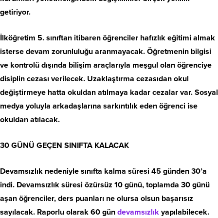
getiriyor.
İlköğretim 5. sınıftan itibaren öğrenciler hafızlık eğitimi almak
isterse devam zorunluluğu aranmayacak. Öğretmenin bilgisi
ve kontrolü dışında bilişim araçlarıyla meşgul olan öğrenciye
disiplin cezası verilecek. Uzaklaştırma cezasıdan okul
değiştirmeye hatta okuldan atılmaya kadar cezalar var. Sosyal
medya yoluyla arkadaşlarına sarkıntılık eden öğrenci ise
okuldan atılacak.
30 GÜNÜ GEÇEN SINIFTA KALACAK
Devamsızlık nedeniyle sınıfta kalma süresi 45 günden 30’a
indi. Devamsızlık süresi özürsüz 10 günü, toplamda 30 günü
aşan öğrenciler, ders puanları ne olursa olsun başarısız
sayılacak. Raporlu olarak 60 gün
devamsızlık
yapılabilecek.