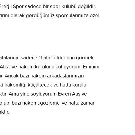
reğli Spor sadece bir spor kulübü değildir.
atırım olarak gördüğümüz sporcularımıza özel
talarının sadece “hata” olduğunu görmek
n Atış’ı ve hakem kurulunu kutluyorum. Eminim
ar. Ancak bazı hakem arkadaşlarımızın
ki hakemliği küçültecek ve hatta kurulu
ktır. Ama yine söylüyorum Evren Atış ve
de olup, bazı hakem, gözlemci ve hatta zaman
ktır.