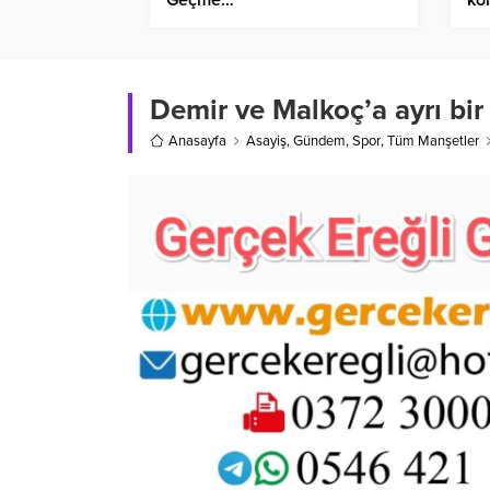
Demir ve Malkoç’a ayrı bir
Anasayfa
Asayiş
,
Gündem
,
Spor
,
Tüm Manşetler