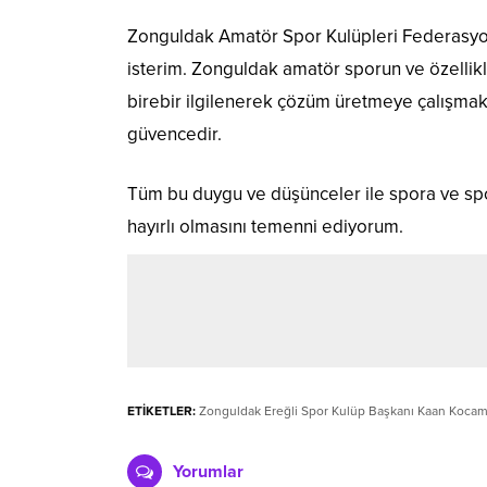
Zonguldak Amatör Spor Kulüpleri Federasyon
isterim. Zonguldak amatör sporun ve özellikle
birebir ilgilenerek çözüm üretmeye çalışmak h
güvencedir.
Tüm bu duygu ve düşünceler ile spora ve s
hayırlı olmasını temenni ediyorum.
ETİKETLER:
Zonguldak Ereğli Spor Kulüp Başkanı Kaan Koca
Yorumlar