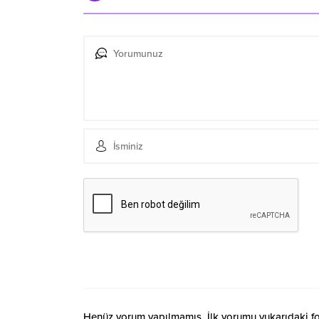
Henüz yorum yapılmamış. İlk yorumu yukarıdaki form