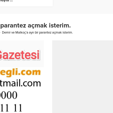
 parantez açmak isterim.
Demir ve Malkoç’a ayrı bir parantez açmak isterim.