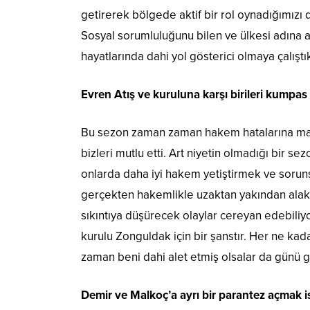
getirerek bölgede aktif bir rol oynadığımızı
Sosyal sorumluluğunu bilen ve ülkesi adına 
hayatlarında dahi yol gösterici olmaya çalıştık
Evren Atış ve kuruluna karşı birileri kumpas
Bu sezon zaman zaman hakem hatalarına mar
bizleri mutlu etti. Art niyetin olmadığı bir
onlarda daha iyi hakem yetiştirmek ve sorun
gerçekten hakemlikle uzaktan yakından alakas
sıkıntıya düşürecek olaylar cereyan edebili
kurulu Zonguldak için bir şanstır. Her ne kad
zaman beni dahi alet etmiş olsalar da günü g
Demir ve Malkoç’a ayrı bir parantez açmak i