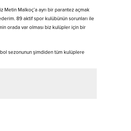
z Metin Malkoç’a ayrı bir parantez açmak
derim. 89 aktif spor kulübünün sorunları ile
in orada var olması biz kulüpler için bir
tbol sezonunun şimdiden tüm kulüplere