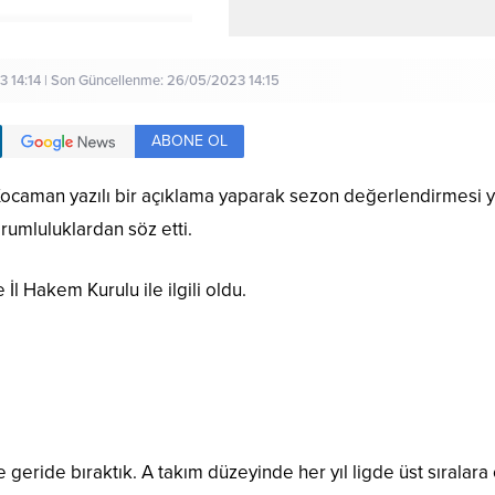
 14:14 | Son Güncellenme: 26/05/2023 14:15
ABONE OL
caman yazılı bir açıklama yaparak sezon değerlendirmesi yapt
umluluklardan söz etti.
 İl Hakem Kurulu ile ilgili oldu.
e geride bıraktık. A takım düzeyinde her yıl ligde üst sıra