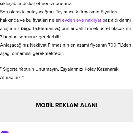
sıklaşabilir dikkat etmenizi öneririz.
Son olarakta anlaşacağınız Taşımacılık firmasının Fiyatları
hakkında ve bu fiyatları neleri
evden eve nakliyat
baz aldıklarını
araştırınız (Sigorta,Eleman vs) bunlar dahil mi ek ücret olacak mı
? bunları sormanız gerekebilir.
Anlaşacağınız Nakliyat Firmasının en azami fiyatının 700 TL’den
aşağı olmaması gerekmektedir.
” Sigorta Yaptırın Unutmayın, Eşyalarınızı Kolay Kazanarak
Almadınız ”
MOBİL REKLAM ALANI