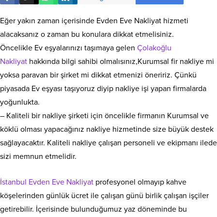
Eğer yakın zaman içerisinde Evden Eve Nakliyat hizmeti
alacaksanız o zaman bu konulara dikkat etmelisiniz.
Öncelikle Ev eşyalarınızı taşımaya gelen
Çolakoğlu
Nakliyat
hakkında bilgi sahibi olmalısınız,Kurumsal fir nakliye mi
yoksa paravan bir şirket mi dikkat etmenizi öneririz. Çünkü
piyasada Ev eşyası taşıyoruz diyip nakliye işi yapan firmalarda
yoğunlukta.
– Kaliteli bir nakliye şirketi için öncelikle firmanın Kurumsal ve
köklü olması yapacağınız nakliye hizmetinde size büyük destek
sağlayacaktır. Kaliteli nakliye çalışan personeli ve ekipmanı ilede
sizi memnun etmelidir.
İstanbul Evden Eve Nakliyat
profesyonel olmayıp kahve
köşelerinden günlük ücret ile çalışan günü birlik çalışan işçiler
getirebilir. İçerisinde bulunduğumuz yaz döneminde bu