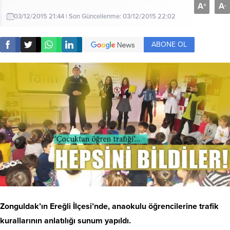
A
A
+
-
03/12/2015 21:44 | Son Güncellenme: 03/12/2015 22:02
ABONE OL
Zonguldak’ın Ereğli İlçesi’nde, anaokulu öğrencilerine trafik
kurallarının anlatılığı sunum yapıldı.