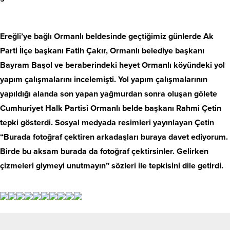
Ereğli’ye bağlı Ormanlı beldesinde geçtiğimiz günlerde Ak
Parti İlçe başkanı Fatih Çakır, Ormanlı belediye başkanı
Bayram Başol ve beraberindeki heyet Ormanlı köyündeki yol
yapım çalışmalarını incelemişti. Yol yapım çalışmalarının
yapıldığı alanda son yapan yağmurdan sonra oluşan gölete
Cumhuriyet Halk Partisi Ormanlı belde başkanı Rahmi Çetin
tepki gösterdi. Sosyal medyada resimleri yayınlayan Çetin
“Burada fotoğraf çektiren arkadaşları buraya davet ediyorum.
Birde bu aksam burada da fotoğraf çektirsinler. Gelirken
çizmeleri giymeyi unutmayın” sözleri ile tepkisini dile getirdi.