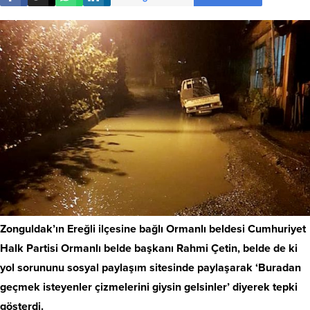
Zonguldak’ın Ereğli ilçesine bağlı Ormanlı beldesi Cumhuriyet
Halk Partisi Ormanlı belde başkanı Rahmi Çetin, belde de ki
yol sorununu sosyal paylaşım sitesinde paylaşarak ‘Buradan
geçmek isteyenler çizmelerini giysin gelsinler’ diyerek tepki
gösterdi.