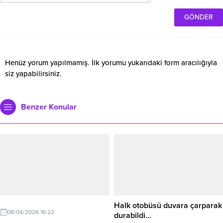
Henüz yorum yapılmamış. İlk yorumu yukarıdaki form aracılığıyla
siz yapabilirsiniz.
Benzer Konular
Halk otobüsü duvara çarparak
08/04/2026 16:22
durabildi…