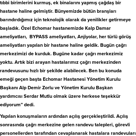
tıbbi birimlerini kurmuş, ek binalarını yapmış çağdaş bir
hastane haline gelmiştir. Bünyemizde bütün branşları
barındırdığımız için teknolojik olarak da yenilikler getirmeye
başladık. Özel Echomar hastanemizde Kalp Damar
ameliyatları, BYPASS ameliyatları, Anjiyolar, her türlü görüş
ameliyatları yapılan bir hastane haline geldik. Bugün çağrı
merkezimizi de kurduk. Bugüne kadar çağrı merkezimiz
yoktu. Artık bizi arayan hastalarımız çağrı merkezinden
randevusunu hızlı bir şekilde alabilecek. Ben bu konuda
emeği geçen başta Echomar Hastanesi Yönetim Kurulu
Başkanı Alp Demir Zorlu ve Yönetim Kurulu Başkan
yardımcısı Serdar Mutlu olmak üzere herkese teşekkür
ediyorum” dedi.
Yapılan konuşmaların ardından açılış gerçekleştirildi. Açılış
sonrasında çağrı merkezine gelen randevu talepleri, görevli
personellerden tarafından cevaplanarak hastalara randevuları