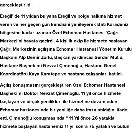
gerçekleştirildi.
Ereğli’ de 11 yıldan bu yana Ereğli ve bölge halkına hizmet
veren ve her geçen gün kendisini yenileyerek Batı Karadeniz
bölgesine kadar uzanan Özel Echomar Hastanesi ‘Çağrı
Merkezi’ni hayata geçirdi. 4 kişilik ekip ile hizmete başlayan
Çağrı Merkezinin açılışına Echomar Hastanesi Yönetim Kurulu
Başkanı Alp Demir Zorlu, Başkan yardımcısı Serdar Mutlu,
Hastane Başhekimi Nevzat Çimenoğlu, Hastane Genel
Koordinatörü Kaya Karatepe ve hastane çalışanları katıldı.
Açılış konuşmasını gerçekleştiren Özel Echomar Hastanesi
Başhekimi Doktor Nevzat Çimenoğlu, 11 yıl önce hizmete
başlayan ve birçok yenilikleri ile hizmetine devam eden
Echomar hastanesinde bir yeniliğe daha imza atıldığını ifade
etti. Çimenoğlu konuşmasında “ 11 Yıl önce 26 yatakla
hizmete başlayan hastanemiz 11 yıl sonra 75 yataklı ve bütün