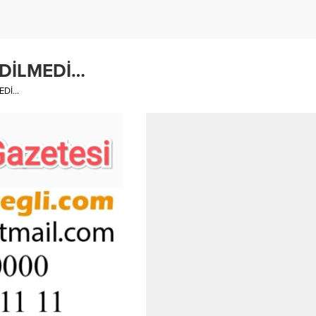
EDİLMEDİ…
EDİ…