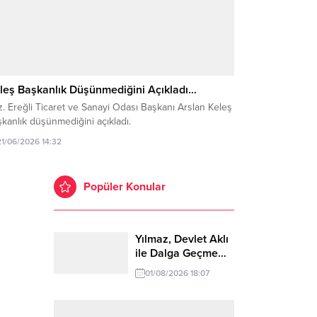
leş Başkanlık Düşünmediğini Açıkladı…
. Ereğli Ticaret ve Sanayi Odası Başkanı Arslan Keleş
kanlık düşünmediğini açıkladı.
21/06/2026 14:32
Popüler Konular
Yılmaz, Devlet Aklı
ile Dalga Geçme…
01/08/2026 18:07