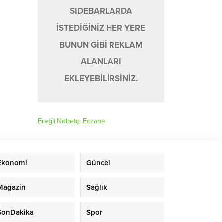
SIDEBARLARDA
İSTEDİĞİNİZ HER YERE
BUNUN GİBİ REKLAM
ALANLARI
EKLEYEBİLİRSİNİZ.
Ereğli Nöbetçi Eczane
Ekonomi
Güncel
Magazin
Sağlık
SonDakika
Spor