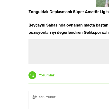
Zonguldak Deplasmanlı Süper Amatör Lig tak
Beyçayırı Sahasında oynanan maçta baştan s
pozisyonları iyi değerlendiren Gelikspor sah
Yorumlar