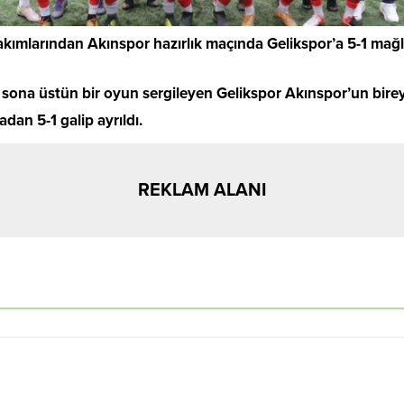
ımlarından Akınspor hazırlık maçında Gelikspor’a 5-1 mağl
ona üstün bir oyun sergileyen Gelikspor Akınspor’un birey
adan 5-1 galip ayrıldı.
REKLAM ALANI