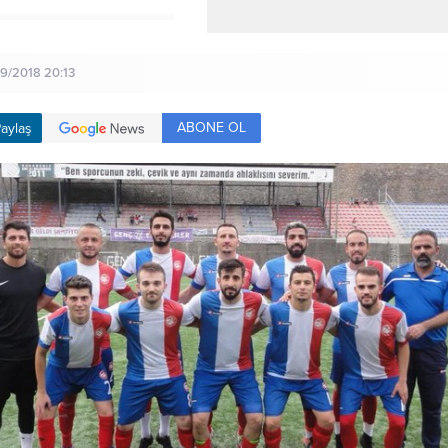
09/2018 20:13
ABONE OL
aylaş