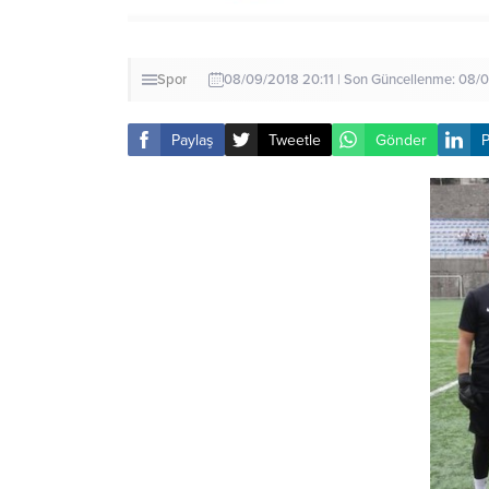
Spor
08/09/2018 20:11 | Son Güncellenme: 08/
Paylaş
Tweetle
Gönder
P