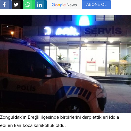
ABONE OL
Zonguldak’ın Ereğli ilçesinde birbirlerini darp ettikleri iddia
edilen karı-koca karakolluk oldu.