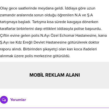
Olay gece saatlerinde meydana geldi. İddiaya göre uzun
zamandır aralarında sorun olduğu öğrenilen N.A ve Ş.A
tartışmaya başladı. Tartışma kısa sürede kavgaya dönerken
taraflarlar birbirlerini darp ettikleri iddiasıyla polise başvurdu.
Çiftin evine gelen polis N.Ayı Özel Echomar Hastanesine, karısı
Ş.Ayı ise Kdz Ereğli Devlet Hastanesine götürülerek doktor
raporu alındı. Birbirinden şikayetçi olan karı koca ifadeleri
alınmak üzere polis merkezine götürüldü.
MOBİL REKLAM ALANI
Yorumlar