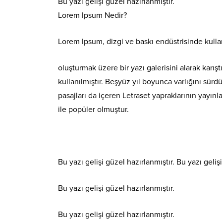
Bu yazı gelişi güzel hazırlanmıştır.
Lorem Ipsum Nedir?
Lorem Ipsum, dizgi ve baskı endüstrisinde kulla
oluşturmak üzere bir yazı galerisini alarak karış
kullanılmıştır. Beşyüz yıl boyunca varlığını s
pasajları da içeren Letraset yapraklarının yayı
ile popüler olmuştur.
Bu yazı gelişi güzel hazırlanmıştır. Bu yazı geliş
Bu yazı gelişi güzel hazırlanmıştır.
Bu yazı gelişi güzel hazırlanmıştır.