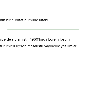
ının bir hurufat numune kitabı
iye de sıçramıştır. 1960’larda Lorem Ipsum
ürümleri içeren masaüstü yayıncılık yazılımları