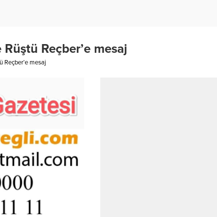
e Rüştü Reçber’e mesaj
ü Reçber’e mesaj