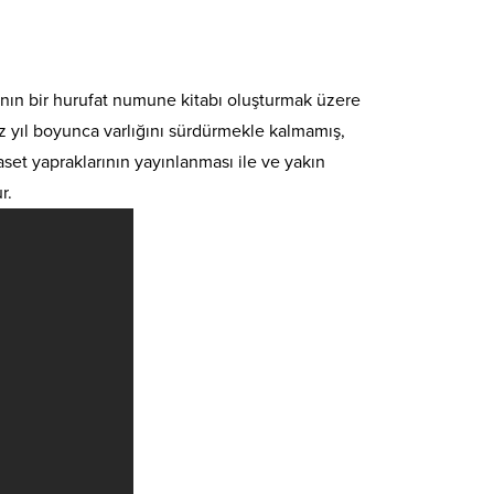
ının bir hurufat numune kitabı oluşturmak üzere
şyüz yıl boyunca varlığını sürdürmekle kalmamış,
set yapraklarının yayınlanması ile ve yakın
r.