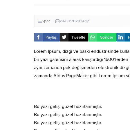
Spor
29/03/2020 14:12
Paylaş
Tweetle
Gönder
P
Lorem Ipsum, dizgi ve baskı endüstrisinde kulla
bir yazı galerisini alarak karıştırdığı 1500’lerd
aynı zamanda pek değişmeden elektronik dizgiye 
zamanda Aldus PageMaker gibi Lorem Ipsum sürüm
Bu yazı gelişi güzel hazırlanmıştır.
Bu yazı gelişi güzel hazırlanmıştır.
Bu yazı gelişi güzel hazırlanmıştır.