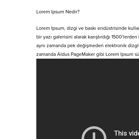
Lorem Ipsum Nedir?
Lorem Ipsum, dizgi ve baskı endüstrisinde kulla
bir yazı galerisini alarak karıştırdığı 1500’lerd
aynı zamanda pek değişmeden elektronik dizgiye 
zamanda Aldus PageMaker gibi Lorem Ipsum sürüm