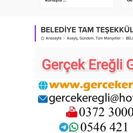
BELEDİYE TAM TEŞEKKÜ
Anasayfa
Asayiş
,
Gündem
,
Tüm Manşetler
BEL