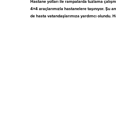
Hastane yolları ile rampalarda tuzlama çalışmal
4×4 araçlarımızla hastanelere taşınıyor. Şu 
de hasta vatandaşlarımıza yardımcı olundu. Halk