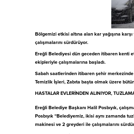
Bölgemizi etkisi altına alan kar yağışına kar
çalışmalarını sürdürüyor.
Ereğli Belediyesi dün geceden itibaren kenti e
ekipleriyle çalışmalarına başladı.
Sabah saatlerinden itibaren şehir merkezinde d
Temizlik İşleri, Zabıta başta olmak üzere bütün
HASTALAR EVLERİNDEN ALINIYOR, TUZLAMA
Ereğli Belediye Başkanı Halil Posbıyık, çalışm
Posbıyık “Belediyemiz, ikisi aynı zamanda tuz
makinesi ve 2 greyderi ile çalışmalarını sürdü