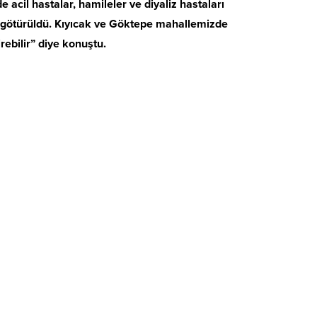
 acil hastalar, hamileler ve diyaliz hastaları
e götürüldü. Kıyıcak ve Göktepe mahallemizde
rebilir” diye konuştu.