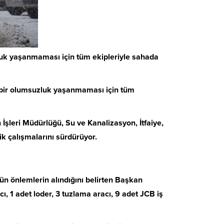
zluk yaşanmaması için tüm ekipleriyle sahada
da bir olumsuzluk yaşanmaması için tüm
 İşleri Müdürlüğü, Su ve Kanalizasyon, İtfaiye,
ik çalışmalarını sürdürüyor.
ün önlemlerin alındığını belirten Başkan
 1 adet loder, 3 tuzlama aracı, 9 adet JCB iş