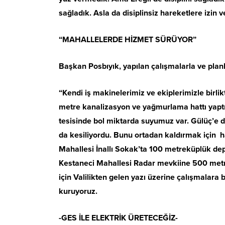
sağladık. Asla da disiplinsiz hareketlere izin
“MAHALLELERDE HİZMET SÜRÜYOR”
Başkan Posbıyık, yapılan çalışmalarla ve planlan
“Kendi iş makinelerimiz ve ekiplerimizle birli
metre kanalizasyon ve yağmurlama hattı yaptık.
tesisinde bol miktarda suyumuz var. Gülüç’e d
da kesiliyordu. Bunu ortadan kaldırmak için
Mahallesi İnallı Sokak’ta 100 metreküplük dep
Kestaneci Mahallesi Radar mevkiine 500 metr
için Valilikten gelen yazı üzerine çalışmalara 
kuruyoruz.
-GES İLE ELEKTRİK ÜRETECEĞİZ-