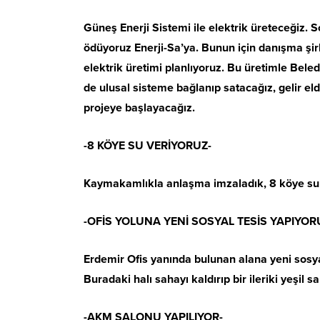
Güneş Enerji Sistemi ile elektrik üreteceğiz. 
ödüyoruz Enerji-Sa’ya. Bunun için danışma şirke
elektrik üretimi planlıyoruz. Bu üretimle Bel
de ulusal sisteme bağlanıp satacağız, gelir eld
projeye başlayacağız.
-8 KÖYE SU VERİYORUZ-
Kaymakamlıkla anlaşma imzaladık, 8 köye su
-OFİS YOLUNA YENİ SOSYAL TESİS YAPIYOR
Erdemir Ofis yanında bulunan alana yeni sosyal
Buradaki halı sahayı kaldırıp bir ileriki yeşi
-AKM SALONU YAPILIYOR-