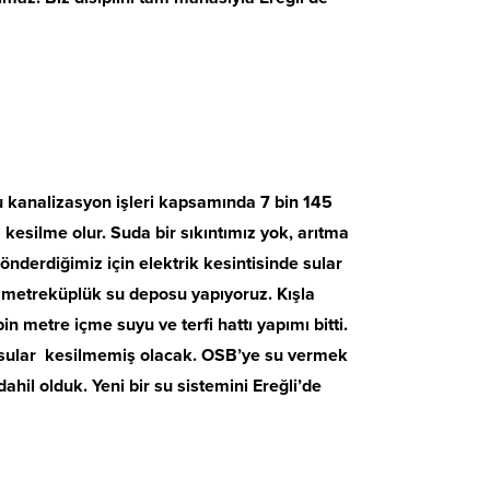
Su kanalizasyon işleri kapsamında 7 bin 145
kesilme olur. Suda bir sıkıntımız yok, arıtma
nderdiğimiz için elektrik kesintisinde sular
 metreküplük su deposu yapıyoruz. Kışla
 metre içme suyu ve terfi hattı yapımı bitti.
a sular kesilmemiş olacak. OSB’ye su vermek
hil olduk. Yeni bir su sistemini Ereğli’de