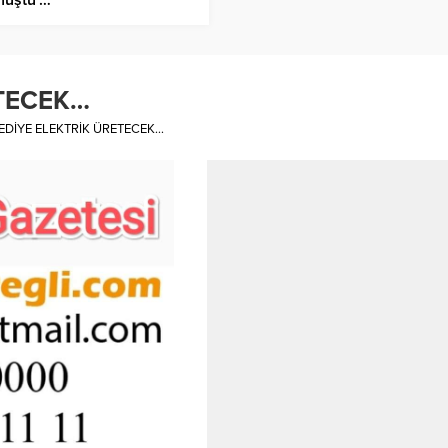
ETECEK…
EDİYE ELEKTRİK ÜRETECEK…