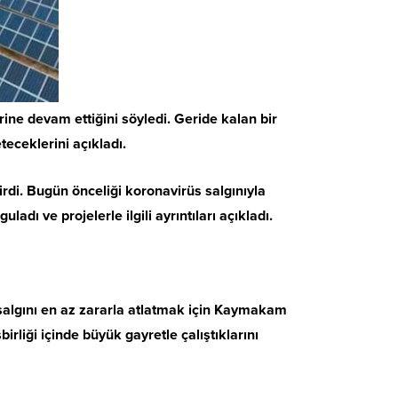
ine devam ettiğini söyledi. Geride kalan bir
eteceklerini açıkladı.
irdi. Bugün önceliği koronavirüs salgınıyla
dı ve projelerle ilgili ayrıntıları açıkladı.
u salgını en az zararla atlatmak için Kaymakam
liği içinde büyük gayretle çalıştıklarını