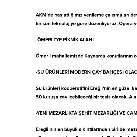
AKM’de başlattığımız yenileme çalışmaları deva
En son teknolojiye göre düzenliyoruz. Opera ve
-ÖMERLİ’YE PİKNİK ALANI-
Ömerli mahallemizde Kaynarca konutlarının ol
-SU ÜRÜNLERİ MODERN ÇAY BAHÇESİ OLAC
Su ürünleri kooperatifini Ereğli’nin en güzel ka
50 kuruşa çay içebileceği bir tesis olacak. Ala
-YENİ MEZARLIKTA ŞEHİT MEZARLIĞI VE CAM
Ereğli’nin en büyük sıkıntılarından biri de me