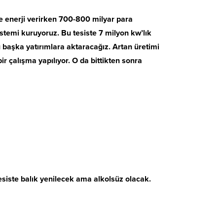
re enerji verirken 700-800 milyar para
sistemi kuruyoruz. Bu tesiste 7 milyon kw’lık
 başka yatırımlara aktaracağız. Artan üretimi
ir çalışma yapılıyor. O da bittikten sonra
esiste balık yenilecek ama alkolsüz olacak.