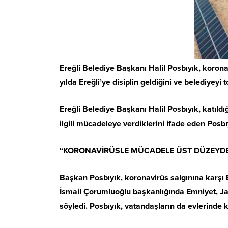
Ereğli Belediye Başkanı Halil Posbıyık, koron
yılda Ereğli’ye disiplin geldiğini ve belediyeyi 
Ereğli Belediye Başkanı Halil Posbıyık, katıld
ilgili mücadeleye verdiklerini ifade eden Posbı
“KORONAVİRÜSLE MÜCADELE ÜST DÜZEYDE
Başkan Posbıyık, koronavirüs salgınına karşı E
İsmail Çorumluoğlu başkanlığında Emniyet, Jan
söyledi. Posbıyık, vatandaşların da evlerinde 