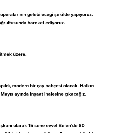
operalarının gelebileceği şekilde yapıyoruz.
 doğrultusunda hareket ediyoruz.
bitmek üzere.
yapıldı, modern bir çay bahçesi olacak. Halkın
. Mayıs ayında inşaat ihalesine çıkacağız.
Başkanı olarak 15 sene evvel Belen’de 80