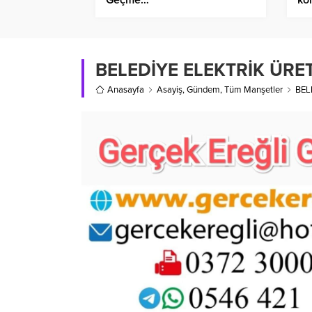
BELEDİYE ELEKTRİK ÜR
Anasayfa
Asayiş
,
Gündem
,
Tüm Manşetler
BEL