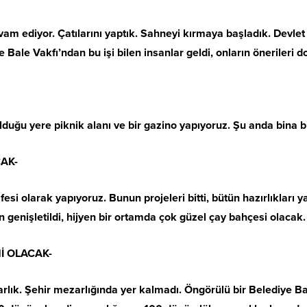
m ediyor. Çatılarını yaptık. Sahneyi kırmaya başladık. Devlet 
 Bale Vakfı’ndan bu işi bilen insanlar geldi, onların önerileri
duğu yere piknik alanı ve bir gazino yapıyoruz. Şu anda bina 
AK-
fesi olarak yapıyoruz. Bunun projeleri bitti, bütün hazırlıkları 
n genişletildi, hijyen bir ortamda çok güzel çay bahçesi olacak
İ OLACAK-
zarlık. Şehir mezarlığında yer kalmadı. Öngörülü bir Belediye 