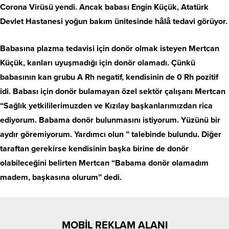
Corona Virüsü yendi. Ancak babası Engin Küçük, Atatürk
Devlet Hastanesi yoğun bakım ünitesinde hâlâ tedavi görüyor.
Babasına plazma tedavisi için donör olmak isteyen Mertcan
Küçük, kanları uyuşmadığı için donör olamadı. Çünkü
babasının kan grubu A Rh negatif, kendisinin de 0 Rh pozitif
idi. Babası için donör bulamayan özel sektör çalışanı Mertcan
“Sağlık yetkililerimuzden ve Kızılay başkanlarımızdan rica
ediyorum. Babama donör bulunmasını istiyorum. Yüzünü bir
aydır göremiyorum. Yardımcı olun ” talebinde bulundu. Diğer
taraftan gerekirse kendisinin başka birine de donör
olabileceğini belirten Mertcan “Babama donör olamadım
madem, başkasına olurum” dedi.
MOBİL REKLAM ALANI