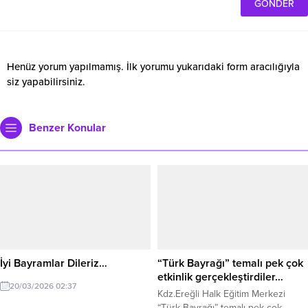
Henüz yorum yapılmamış. İlk yorumu yukarıdaki form aracılığıyla
siz yapabilirsiniz.
Benzer Konular
İyi Bayramlar Dileriz…
“Türk Bayrağı” temalı pek çok
etkinlik gerçekleştirdiler…
20/03/2026 02:37
Kdz.Ereğli Halk Eğitim Merkezi
“Türk Bayrağı” temalı pek çok