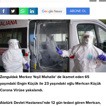
ABONE OL
Zonguldak Merkez Yeşil Mahalle’ de ikamet eden 65
yaşındaki Engin Küçük ile 23 yaşındaki oğlu Mertcan Küçük
Corona Virüse yakalandı.
Atatürk Devlet Hastanesi’nde 12 gün tedavi gören Mertcan,