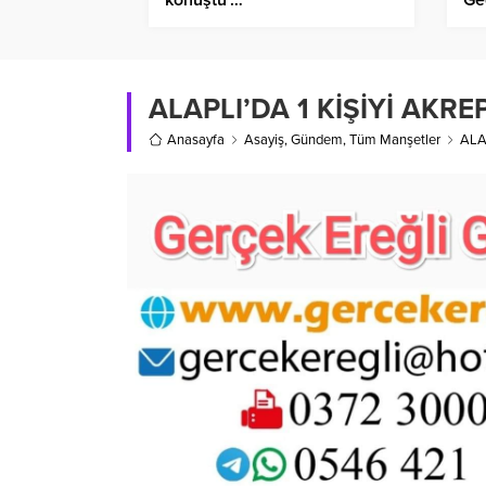
ALAPLI’DA 1 KİŞİYİ AKR
Anasayfa
Asayiş
,
Gündem
,
Tüm Manşetler
ALA