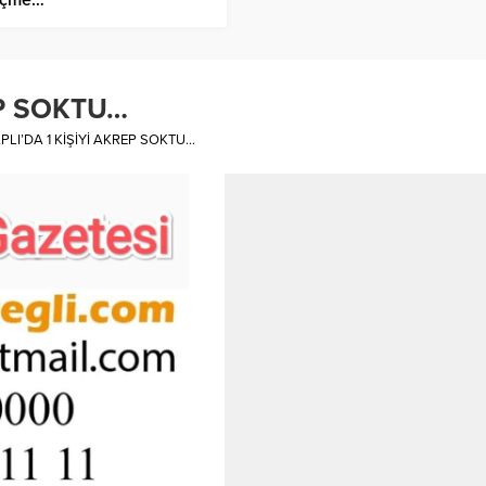
EP SOKTU…
PLI’DA 1 KİŞİYİ AKREP SOKTU…