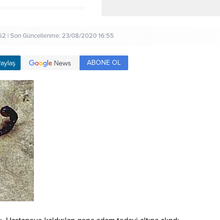
52 | Son Güncellenme: 23/08/2020 16:55
ABONE OL
aylaş