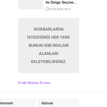
ile Dalga Geçme…
01/08/2026 18:07
SIDEBARLARDA
İSTEDİĞİNİZ HER YERE
BUNUN GİBİ REKLAM
ALANLARI
EKLEYEBİLİRSİNİZ.
Ereğli Nöbetçi Eczane
Ekonomi
Güncel