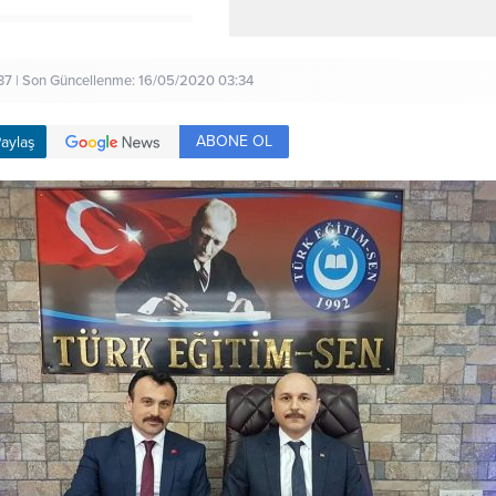
7 | Son Güncellenme: 16/05/2020 03:34
ABONE OL
aylaş