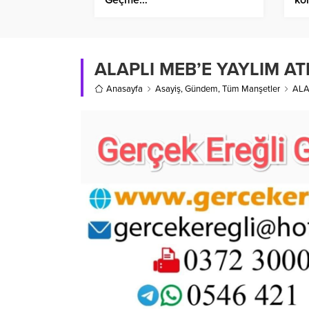
ALAPLI MEB’E YAYLIM AT
Anasayfa
Asayiş
,
Gündem
,
Tüm Manşetler
ALA