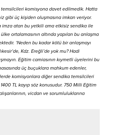
 temsilcileri komisyona davet edilmedik. Hatta
iz gibi üç kişiden oluşmasına imkan veriyor.
imza atan bu yetkili ama etkisiz sendika ile
 ülke ortalamasının altında yapılan bu anlaşma
ktedir. ‘Neden bu kadar kötü bir anlaşmayı
kesir’de, Kdz. Ereğli’de yok mu? Hadi
şmayın. Eğitim camiasının kıymetli üyelerini bu
e masasında üç buçuklara mahkum edenler,
erde komisyonlara diğer sendika temsilcileri
1400 TL kayıp söz konusudur. 750 Milli Eğitim
lışanlarının, vicdan ve sorumluluklarına