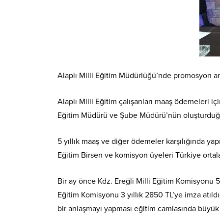
Alaplı Milli Eğitim Müdürlüğü’nde promosyon an
Alaplı Milli Eğitim çalışanları maaş ödemeleri i
Eğitim Müdürü ve Şube Müdürü’nün oluşturduğu 3 
5 yıllık maaş ve diğer ödemeler karşılığında yap
Eğitim Birsen ve komisyon üyeleri Türkiye ortalam
Bir ay önce Kdz. Ereğli Milli Eğitim Komisyonu 5 
Eğitim Komisyonu 3 yıllık 2850 TL’ye imza atıld
bir anlaşmayı yapması eğitim camiasında büyük tep