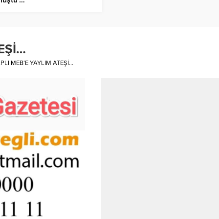
EŞİ…
PLI MEB’E YAYLIM ATEŞİ…