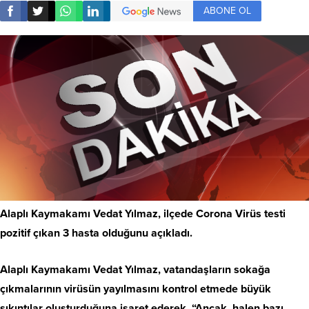
ABONE OL
Alaplı Kaymakamı Vedat Yılmaz, ilçede Corona Virüs testi
pozitif çıkan 3 hasta olduğunu açıkladı.
Alaplı Kaymakamı Vedat Yılmaz, vatandaşların sokağa
çıkmalarının virüsün yayılmasını kontrol etmede büyük
sıkıntılar oluşturduğuna işaret ederek, “Ancak, halen bazı