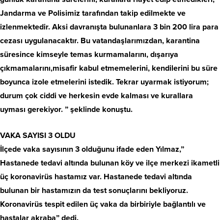
Jandarma ve Polisimiz tarafından takip edilmekte ve
izlenmektedir. Aksi davranışta bulunanlara 3 bin 200 lira para
cezası uygulanacaktır. Bu vatandaşlarımızdan, karantina
süresince kimseyle temas kurmamalarını, dışarıya
çıkmamalarını,misafir kabul etmemelerini, kendilerini bu süre
boyunca izole etmelerini istedik. Tekrar uyarmak istiyorum;
durum çok ciddi ve herkesin evde kalması ve kurallara
uyması gerekiyor. ” şeklinde konuştu.
VAKA SAYISI 3 OLDU
İlçede vaka sayısının 3 olduğunu ifade eden Yılmaz,”
Hastanede tedavi altında bulunan köy ve ilçe merkezi ikametli
üç koronavirüs hastamız var. Hastanede tedavi altında
bulunan bir hastamızın da test sonuçlarını bekliyoruz.
Koronavirüs tespit edilen üç vaka da birbiriyle bağlantılı ve
hastalar akraba” dedi.