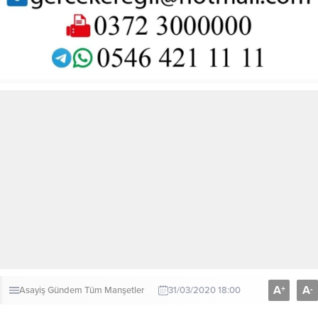
A
A
+
-
Asayiş
Gündem
Tüm Manşetler
31/03/2020 18:00