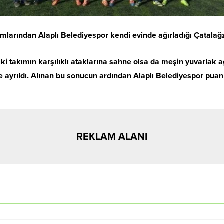
larından Alaplı Belediyespor kendi evinde ağırladığı Çatalağz
i takımın karşılıklı ataklarına sahne olsa da meşin yuvarlak a
le ayrıldı. Alınan bu sonucun ardından Alaplı Belediyespor pua
REKLAM ALANI