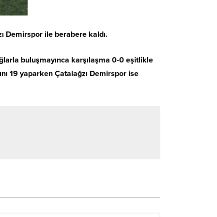
ı Demirspor ile berabere kaldı.
ğlarla buluşmayınca karşılaşma 0-0 eşitlikle
nını 19 yaparken Çatalağzı Demirspor ise