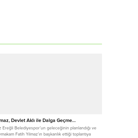
lmaz, Devlet Aklı ile Dalga Geçme…
 Ereğli Belediyespor’un geleceğinin planlandığı ve
makam Fatih Yılmaz’ın başkanlık ettiği toplantıya