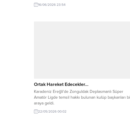
16/06/2026 23:54
Ortak Hareket Edecekler…
Karadeniz Ereğli'de Zonguldak Deplasmanlı Süper
Amatör Ligde temsil hakkı bulunan kulüp başkanları bi
araya geldi.
22/05/2026 00:02