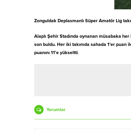
Zonguldak Deplasmanlı Süper Amatör Lig takım
Alaplı Şehir Stadında oynanan müsabaka her ik
son buldu. Her iki takımda sahada 1’er puan i
puanını 11’e yükseltti
.
Yorumlar