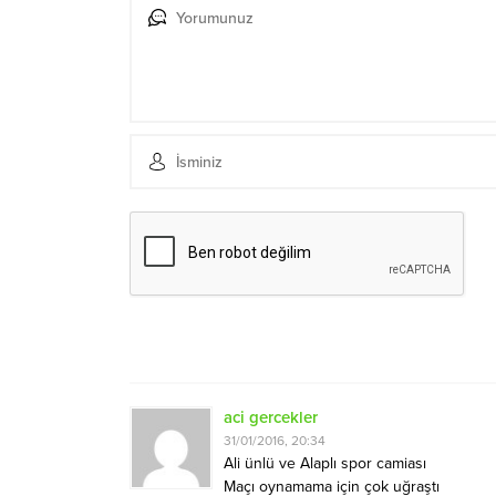
aci gercekler
31/01/2016, 20:34
Ali ünlü ve Alaplı spor camiası
Maçı oynamama için çok uğraştı