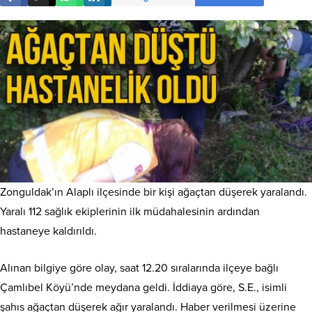
Zonguldak’ın Alaplı ilçesinde bir kişi ağaçtan düşerek yaralandı.
Yaralı 112 sağlık ekiplerinin ilk müdahalesinin ardından
hastaneye kaldırıldı.
Alınan bilgiye göre olay, saat 12.20 sıralarında ilçeye bağlı
Çamlıbel Köyü’nde meydana geldi. İddiaya göre, S.E., isimli
şahıs ağaçtan düşerek ağır yaralandı. Haber verilmesi üzerine