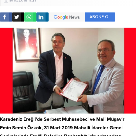
19/10/2018 11:21
ABONE OL
Karadeniz Ereğli’de Serbest Muhasebeci ve Mali Müşavir
Emin Semih Özkök, 31 Mart 2019 Mahalli İdareler Genel