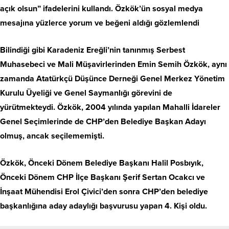
açık olsun” ifadelerini kullandı. Özkök’ün sosyal medya
mesajına yüzlerce yorum ve beğeni aldığı gözlemlendi
Bilindiği gibi Karadeniz Ereğli’nin tanınmış Serbest
Muhasebeci ve Mali Müşavirlerinden Emin Semih Özkök, aynı
zamanda Atatürkçü Düşünce Derneği Genel Merkez Yönetim
Kurulu Üyeliği ve Genel Saymanlığı görevini de
yürütmekteydi. Özkök, 2004 yılında yapılan Mahalli İdareler
Genel Seçimlerinde de CHP’den Belediye Başkan Adayı
olmuş, ancak seçilememişti.
Özkök, Önceki Dönem Belediye Başkanı Halil Posbıyık,
Önceki Dönem CHP İlçe Başkanı Şerif Sertan Ocakcı ve
İnşaat Mühendisi Erol Çivici’den sonra CHP’den belediye
başkanlığına aday adaylığı başvurusu yapan 4. Kişi oldu.