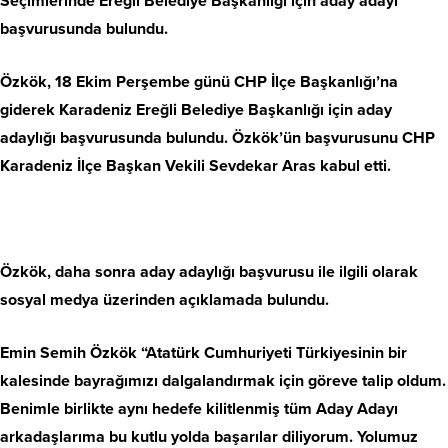
Seçimlerinde Ereğli Belediye Başkanlığı için aday adayı
başvurusunda bulundu.
Özkök, 18 Ekim Perşembe günü CHP İlçe Başkanlığı’na
giderek Karadeniz Ereğli Belediye Başkanlığı için aday
adaylığı başvurusunda bulundu. Özkök’ün başvurusunu CHP
Karadeniz İlçe Başkan Vekili Sevdekar Aras kabul etti.
Özkök, daha sonra aday adaylığı başvurusu ile ilgili olarak
sosyal medya üzerinden açıklamada bulundu.
Emin Semih Özkök “Atatürk Cumhuriyeti Türkiyesinin bir
kalesinde bayrağımızı dalgalandırmak için göreve talip oldum.
Benimle birlikte aynı hedefe kilitlenmiş tüm Aday Adayı
arkadaşlarıma bu kutlu yolda başarılar diliyorum. Yolumuz