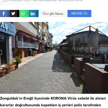
17/03/2020 13:07 | Son Güncellenme: 18/03/2020 00:18
ABONE OL
Zonguldak’ın Ereğli ilçesinde KORONA Virüs sebebi ile alınan
kararlar doğrultusunda kapatılan iş yerleri polis tarafından