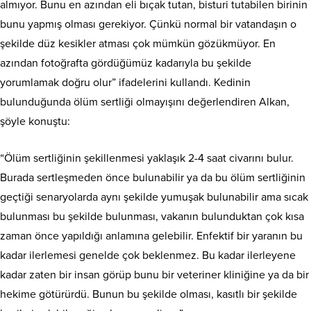
almıyor. Bunu en azından eli bıçak tutan, bisturi tutabilen birinin
bunu yapmış olması gerekiyor. Çünkü normal bir vatandaşın o
şekilde düz kesikler atması çok mümkün gözükmüyor. En
azından fotoğrafta gördüğümüz kadarıyla bu şekilde
yorumlamak doğru olur” ifadelerini kullandı. Kedinin
bulunduğunda ölüm sertliği olmayışını değerlendiren Alkan,
şöyle konuştu:
“Ölüm sertliğinin şekillenmesi yaklaşık 2-4 saat civarını bulur.
Burada sertleşmeden önce bulunabilir ya da bu ölüm sertliğinin
geçtiği senaryolarda aynı şekilde yumuşak bulunabilir ama sıcak
bulunması bu şekilde bulunması, vakanın bulunduktan çok kısa
zaman önce yapıldığı anlamına gelebilir. Enfektif bir yaranın bu
kadar ilerlemesi genelde çok beklenmez. Bu kadar ilerleyene
kadar zaten bir insan görüp bunu bir veteriner kliniğine ya da bir
hekime götürürdü. Bunun bu şekilde olması, kasıtlı bir şekilde