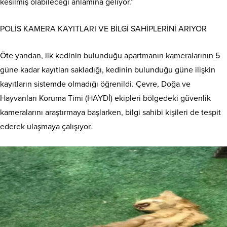
kesilmiş olabileceği anlamına geliyor.”
POLİS KAMERA KAYITLARI VE BİLGİ SAHİPLERİNİ ARIYOR
Öte yandan, ilk kedinin bulunduğu apartmanın kameralarının 5
güne kadar kayıtları sakladığı, kedinin bulunduğu güne ilişkin
kayıtların sistemde olmadığı öğrenildi. Çevre, Doğa ve
Hayvanları Koruma Timi (HAYDİ) ekipleri bölgedeki güvenlik
kameralarını araştırmaya başlarken, bilgi sahibi kişileri de tespit
ederek ulaşmaya çalışıyor.