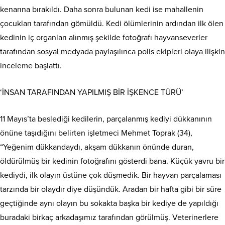
kenarına bırakıldı. Daha sonra bulunan kedi ise mahallenin
çocukları tarafından gömüldü. Kedi ölümlerinin ardından ilk ölen
kedinin iç organları alınmış şekilde fotoğrafı hayvanseverler
tarafından sosyal medyada paylaşılınca polis ekipleri olaya ilişkin
inceleme başlattı.
‘İNSAN TARAFINDAN YAPILMIŞ BİR İŞKENCE TÜRÜ’
11 Mayıs’ta beslediği kedilerin, parçalanmış kediyi dükkanının
önüne taşıdığını belirten işletmeci Mehmet Toprak (34),
“Yeğenim dükkandaydı, akşam dükkanın önünde duran,
öldürülmüş bir kedinin fotoğrafını gösterdi bana. Küçük yavru bir
kediydi, ilk olayın üstüne çok düşmedik. Bir hayvan parçalaması
tarzında bir olaydır diye düşündük. Aradan bir hafta gibi bir süre
geçtiğinde aynı olayın bu sokakta başka bir kediye de yapıldığı
buradaki birkaç arkadaşımız tarafından görülmüş. Veterinerlere