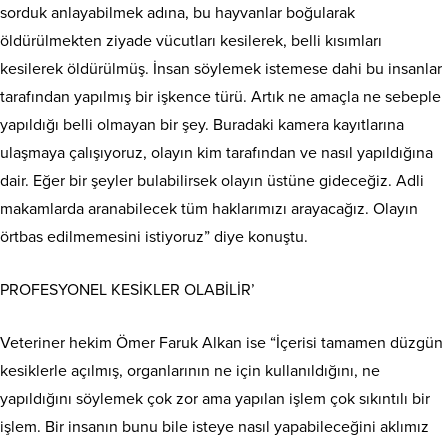
sorduk anlayabilmek adına, bu hayvanlar boğularak
öldürülmekten ziyade vücutları kesilerek, belli kısımları
kesilerek öldürülmüş. İnsan söylemek istemese dahi bu insanlar
tarafından yapılmış bir işkence türü. Artık ne amaçla ne sebeple
yapıldığı belli olmayan bir şey. Buradaki kamera kayıtlarına
ulaşmaya çalışıyoruz, olayın kim tarafından ve nasıl yapıldığına
dair. Eğer bir şeyler bulabilirsek olayın üstüne gideceğiz. Adli
makamlarda aranabilecek tüm haklarımızı arayacağız. Olayın
örtbas edilmemesini istiyoruz” diye konuştu.
PROFESYONEL KESİKLER OLABİLİR’
Veteriner hekim Ömer Faruk Alkan ise “İçerisi tamamen düzgün
kesiklerle açılmış, organlarının ne için kullanıldığını, ne
yapıldığını söylemek çok zor ama yapılan işlem çok sıkıntılı bir
işlem. Bir insanın bunu bile isteye nasıl yapabileceğini aklımız