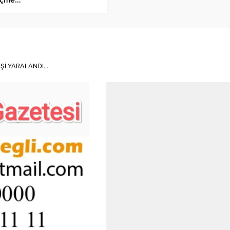
KİŞİ YARALANDI…