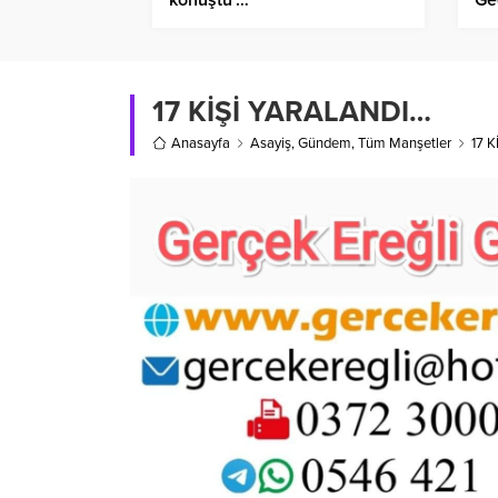
17 KİŞİ YARALANDI…
Anasayfa
Asayiş
,
Gündem
,
Tüm Manşetler
17 