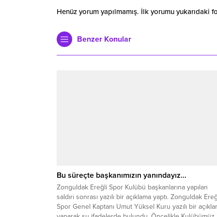
Henüz yorum yapılmamış. İlk yorumu yukarıdaki form
Benzer Konular
Bu süreçte başkanımızın yanındayız…
Zonguldak Ereğli Spor Kulübü başkanlarına yapılan
saldırı sonrası yazılı bir açıklama yaptı. Zonguldak Ereğ
Spor Genel Kaptanı Umut Yüksel Kuru yazılı bir açıkl
yaparak şu ifadelerde bulundu. Öncelikle Kulübümüz