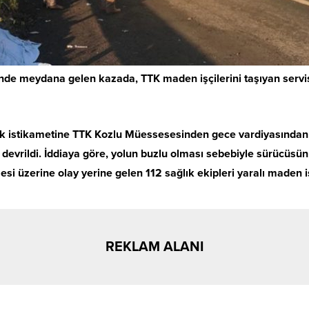
e meydana gelen kazada, TTK maden işçilerini taşıyan servis
k istikametine TTK Kozlu Müessesesinden gece vardiyasından 
evrildi. İddiaya göre, yolun buzlu olması sebebiyle sürücüsün
si üzerine olay yerine gelen 112 sağlık ekipleri yaralı maden 
REKLAM ALANI