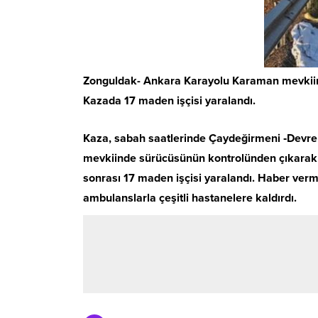
Zonguldak- Ankara Karayolu Karaman mevkiind
Kazada 17 maden işçisi yaralandı.
Kaza, sabah saatlerinde Çaydeğirmeni ‐Devre
mevkiinde sürücüsünün kontrolünden çıkarak d
sonrası 17 maden işçisi yaralandı. Haber verme
ambulanslarla çeşitli hastanelere kaldırdı.