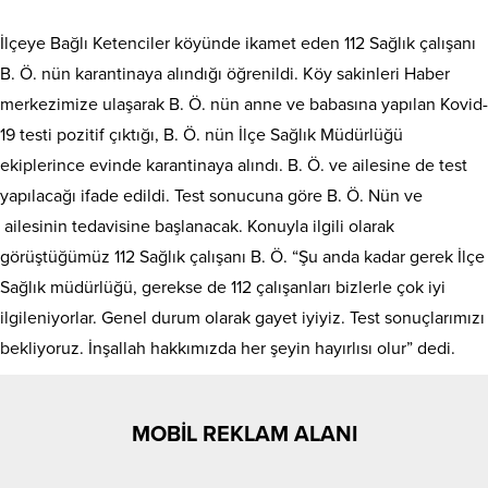
İlçeye Bağlı Ketenciler köyünde ikamet eden 112 Sağlık çalışanı
B. Ö. nün karantinaya alındığı öğrenildi. Köy sakinleri Haber
merkezimize ulaşarak B. Ö. nün anne ve babasına yapılan Kovid-
19 testi pozitif çıktığı, B. Ö. nün İlçe Sağlık Müdürlüğü
ekiplerince evinde karantinaya alındı. B. Ö. ve ailesine de test
yapılacağı ifade edildi. Test sonucuna göre B. Ö. Nün ve
ailesinin tedavisine başlanacak. Konuyla ilgili olarak
görüştüğümüz 112 Sağlık çalışanı B. Ö. “Şu anda kadar gerek İlçe
Sağlık müdürlüğü, gerekse de 112 çalışanları bizlerle çok iyi
ilgileniyorlar. Genel durum olarak gayet iyiyiz. Test sonuçlarımızı
bekliyoruz. İnşallah hakkımızda her şeyin hayırlısı olur” dedi.
MOBİL REKLAM ALANI