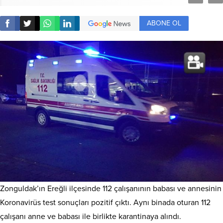
ABONE OL
Zonguldak’ın Ereğli ilçesinde 112 çalışanının babası ve annesinin
Koronavirüs test sonuçları pozitif çıktı. Aynı binada oturan 112
çalışanı anne ve babası ile birlikte karantinaya alındı.