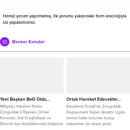
Henüz yorum yapılmamış. İlk yorumu yukarıdaki form aracılığıyla
siz yapabilirsiniz.
Benzer Konular
Yeni Başkan Belli Oldu…
Ortak Hareket Edecekler…
Milliyetçi Hareket Partisi
Karadeniz Ereğli'de Zonguldak
Zonguldak İl Başkanı Orhan
Deplasmanlı Süper Amatör Ligde
Korkmaz, Kdz.Ereğli,Alaplı ve
temsil hakkı bulunan kulüp
Devrek ilçe teşkilatlarında değişime
başkanları bir araya geldi.
gidileceğini açıkladı. Açıklama