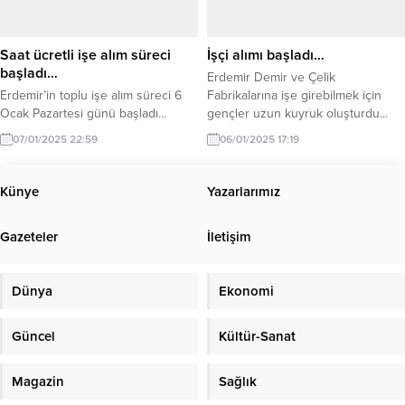
Saat ücretli işe alım süreci
İşçi alımı başladı…
başladı…
Erdemir Demir ve Çelik
Erdemir’in toplu işe alım süreci 6
Fabrikalarına işe girebilmek için
Ocak Pazartesi günü başladı...
gençler uzun kuyruk oluşturdu...
07/01/2025 22:59
06/01/2025 17:19
Künye
Yazarlarımız
Gazeteler
İletişim
Dünya
Ekonomi
Güncel
Kültür-Sanat
Magazin
Sağlık