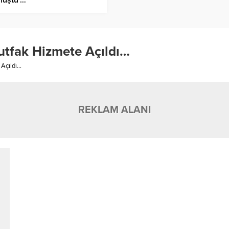
utfak Hizmete Açıldı…
 Açıldı…
REKLAM ALANI