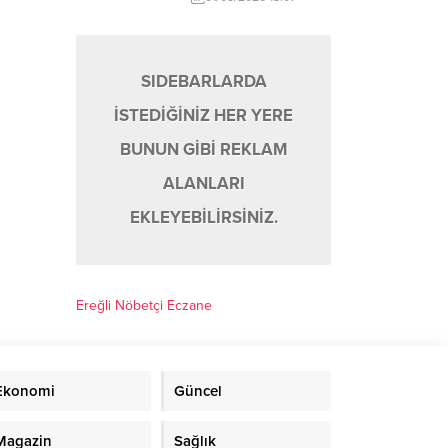
SIDEBARLARDA
İSTEDİĞİNİZ HER YERE
BUNUN GİBİ REKLAM
ALANLARI
EKLEYEBİLİRSİNİZ.
Ereğli Nöbetçi Eczane
Ekonomi
Güncel
Magazin
Sağlık