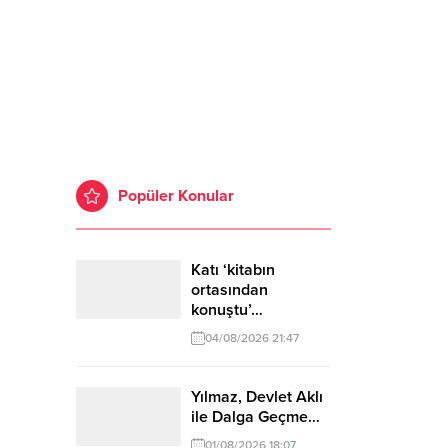
Popüler Konular
Katı ‘kitabın
ortasından
konuştu’…
04/08/2026 21:47
Yılmaz, Devlet Aklı
ile Dalga Geçme…
01/08/2026 18:07